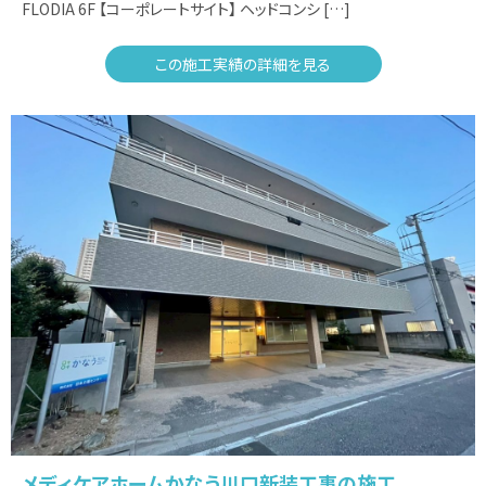
FLODIA 6F 【コーポレートサイト】 ヘッドコンシ […]
この施工実績の詳細を見る
メディケアホームかなう川口新装工事の施工