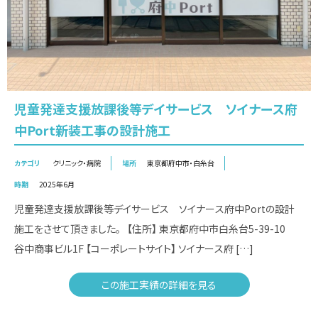
児童発達支援放課後等デイサービス ソイナース府
中Port新装工事の設計施工
カテゴリ
クリニック・病院
場所
東京都府中市・白糸台
時期
2025年6月
児童発達支援放課後等デイサービス ソイナース府中Portの設計
施工をさせて頂きました。 【住所】 東京都府中市白糸台5-39-10
谷中商事ビル1F 【コーポレートサイト】 ソイナース府 […]
この施工実績の詳細を見る