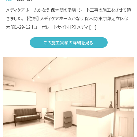
メディケアホームかなう 保木間の塗装・シート工事の施工をさせて頂
きました。 【住所】 メディケアホームかなう 保木間 東京都足立区保
木間1-29-12 【コーポレートサイトHP】 メディ […]
この施工実績の詳細を見る