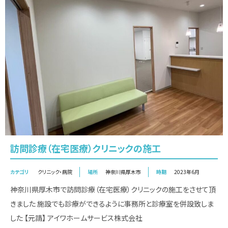
訪問診療（在宅医療）クリニックの施工
カテゴリ
クリニック・病院
場所
神奈川県厚木市
時期
2023年6月
神奈川県厚木市で訪問診療（在宅医療）クリニックの施工をさせて頂
きました 施設でも診療ができるように事務所と診療室を併設致しま
した 【元請】 アイワホームサービス株式会社