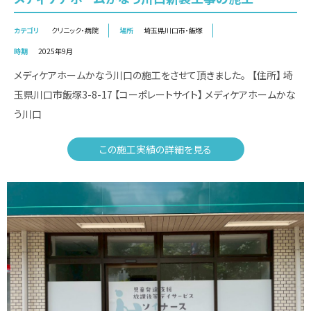
カテゴリ
クリニック・病院
場所
埼玉県川口市・飯塚
時期
2025年9月
メディケアホームかなう川口の施工をさせて頂きました。 【住所】 埼
玉県川口市飯塚3-8-17 【コーポレートサイト】 メディケアホームかな
う川口
この施工実績の詳細を見る