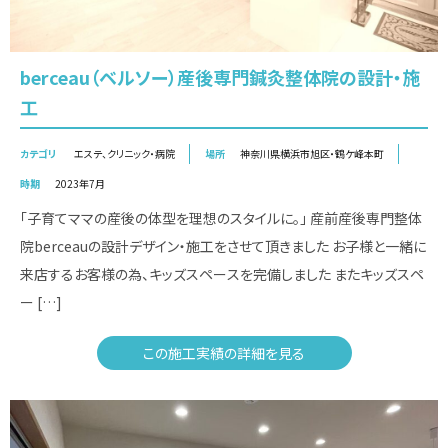
berceau（ベルソー）産後専門鍼灸整体院の設計・施
工
カテゴリ
エステ
、
クリニック・病院
場所
神奈川県横浜市旭区・鶴ケ峰本町
時期
2023年7月
「子育てママの産後の体型を理想のスタイルに。」 産前産後専門整体
院berceauの設計デザイン・施工をさせて頂きました お子様と一緒に
来店するお客様の為、キッズスペースを完備しました またキッズスペ
ー […]
この施工実績の詳細を見る