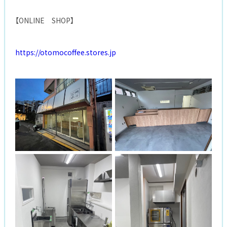
【ONLINE SHOP】
https://otomocoffee.stores.jp