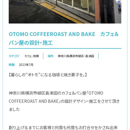
OTOMO COFFEEROAST AND BAKE カフェ＆
パン屋の設計・施工
カテゴリ
カフェ
、
物販
場所
神奈川県横浜市緑区・長津田
時期
2023年7月
【暮らしの“オトモ”になる珈琲と焼き菓子を。】
神奈川県横浜市緑区長津田のカフェ＆パン屋「OTOMO
COFFEEROAST AND BAKE」の設計デザイン・施工をさせて頂き
ました
創り上げるまでにお客様と何度も何度もお打合せをかさね出来