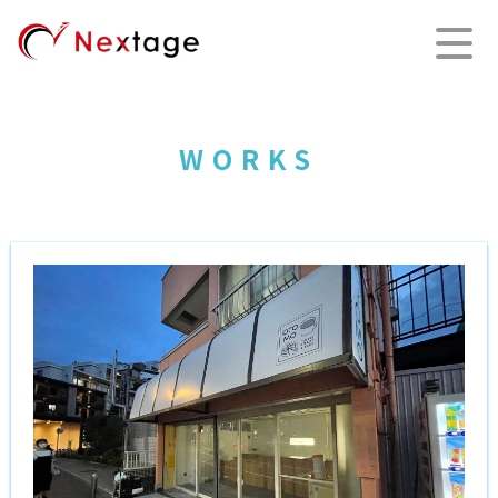
WORKS