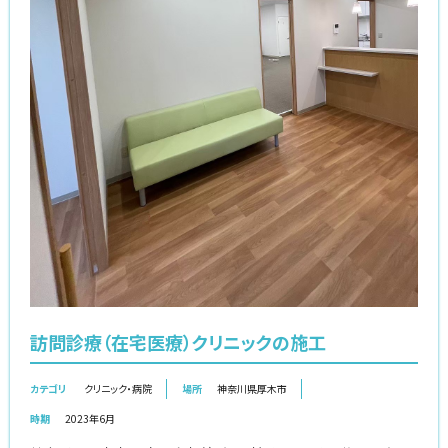
訪問診療（在宅医療）クリニックの施工
カテゴリ
クリニック・病院
場所
神奈川県厚木市
時期
2023年6月