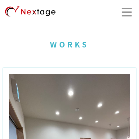
WORKS