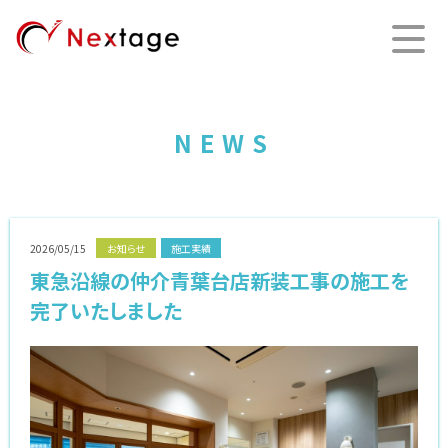
NEWS
2026/05/15
お知らせ
施工実績
東急沿線の仲介青葉台店新装工事の施工を
完了いたしました